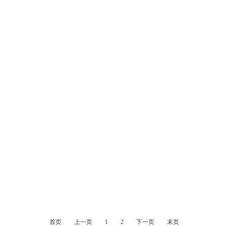
全压光控器带底座支架
光控开关带底座支架
首页
上一页
1
2
下一页
末页
旋锁式光控开关带底座
旋锁式光控器带底座