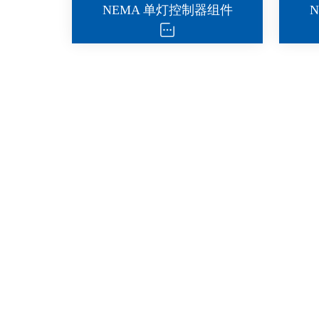
NEMA 单灯控制器组件
IP67 单灯控制器外壳
I