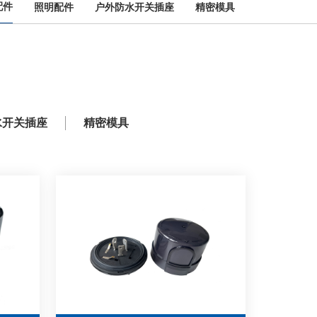
配件
照明配件
户外防水开关插座
精密模具
水开关插座
精密模具