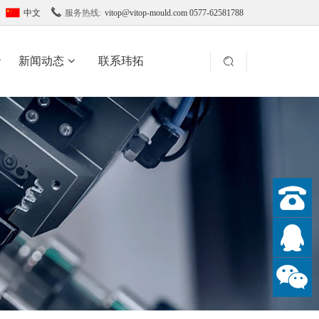

中文
服务热线:
vitop@vitop-mould.com 0577-62581788
新闻动态
联系玮拓
