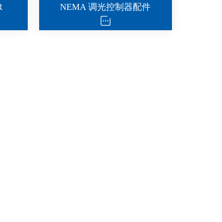
R
NEMA 调光控制器配件
单灯控制器外壳