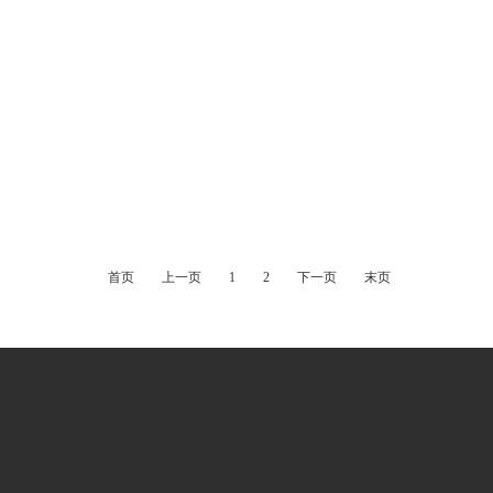
首页
上一页
1
2
下一页
末页
照明控制器外壳