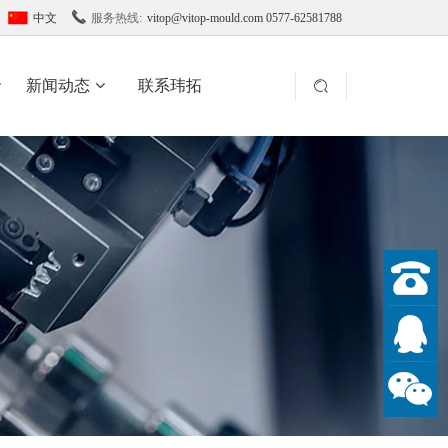

中文
服务热线:
vitop@vitop-mould.com 0577-62581788
新闻动态
联系玮拓
